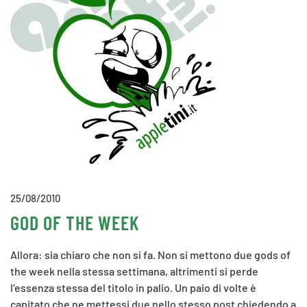
25/08/2010
GOD OF THE WEEK
Allora: sia chiaro che non si fa. Non si mettono due gods of
the week nella stessa settimana, altrimenti si perde
l’essenza stessa del titolo in palio. Un paio di volte è
capitato che ne mettessi due nello stesso post chiedendo a