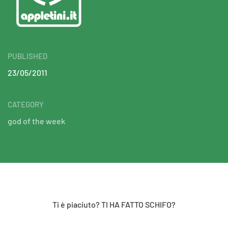
PUBLISHED
23/05/2011
CATEGORY
god of the week
Ti è piaciuto? TI HA FATTO SCHIFO?