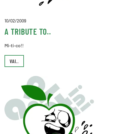
10/02/2009
A TRIBUTE TO..
Mi-ti-co!!
VAI..