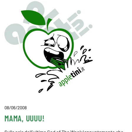
08/06/2008
MAMA, UUUU!
Sulla scia dell’ultimo God of The Week (appuntamento che,