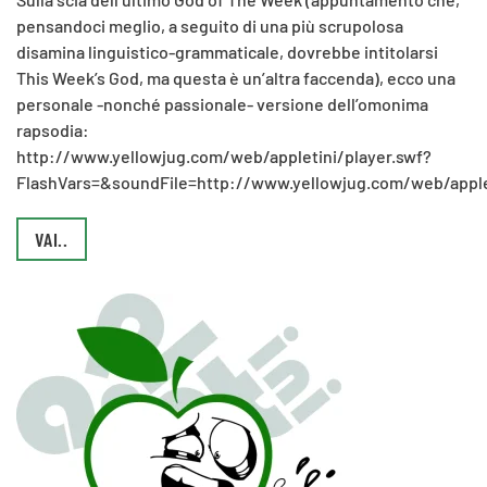
pensandoci meglio, a seguito di una più scrupolosa
disamina linguistico-grammaticale, dovrebbe intitolarsi
This Week’s God, ma questa è un’altra faccenda), ecco una
personale -nonché passionale- versione dell’omonima
rapsodia:
http://www.yellowjug.com/web/appletini/player.swf?
FlashVars=&soundFile=http://www.yellowjug.com/web/appl
VAI..