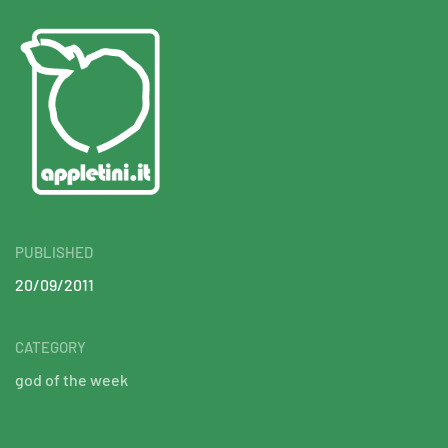
PUBLISHED
20/09/2011
CATEGORY
god of the week