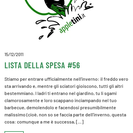
15/12/2011
LISTA DELLA SPESA #56
Stiamo per entrare ufficialmente nell'inverno: il freddo vero
sta arrivando e, mentre gli sciatori gioiscono, tutti gli altri
bestemmiano. I ladri ti entrano nel giardino, tu li sgami
clamorosamente e loro scappano inciampando nel tuo
barbecue, demolendolo e facendosi presumibilmente
malissimo (cioè, non so se faccia parte dell'inverno, questa
cosa: comunque a me è successa, […]