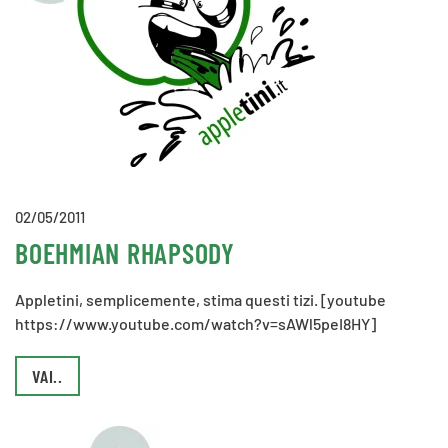
02/05/2011
BOEHMIAN RHAPSODY
Appletini, semplicemente, stima questi tizi. [youtube
https://www.youtube.com/watch?v=sAWl5peI8HY]
VAI..