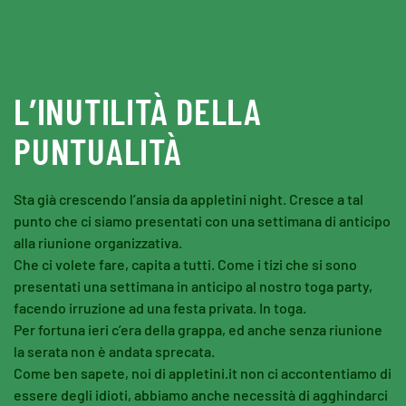
Skip to main content
L’INUTILITÀ DELLA
PUNTUALITÀ
Sta già crescendo l’ansia da appletini night. Cresce a tal
punto che ci siamo presentati con una settimana di anticipo
alla riunione organizzativa.
Che ci volete fare, capita a tutti. Come i tizi che si sono
presentati una settimana in anticipo al nostro toga party,
facendo irruzione ad una festa privata. In toga.
Per fortuna ieri c’era della grappa, ed anche senza riunione
la serata non è andata sprecata.
Come ben sapete, noi di appletini.it non ci accontentiamo di
essere degli idioti, abbiamo anche necessità di agghindarci