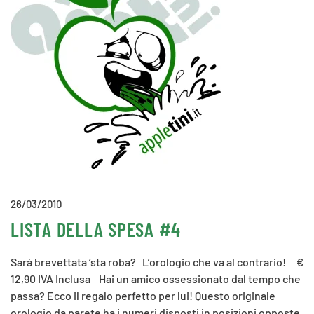
26/03/2010
LISTA DELLA SPESA #4
Sarà brevettata ‘sta roba? L’orologio che va al contrario! €
12,90 IVA Inclusa Hai un amico ossessionato dal tempo che
passa? Ecco il regalo perfetto per lui! Questo originale
orologio da parete ha i numeri disposti in posizioni opposte