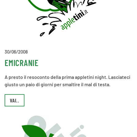
30/06/2008
EMICRANIE
A presto il resoconto della prima appletini night. Lasciateci
giusto un paio di giorni per smaltire il mal di testa.
VAI..