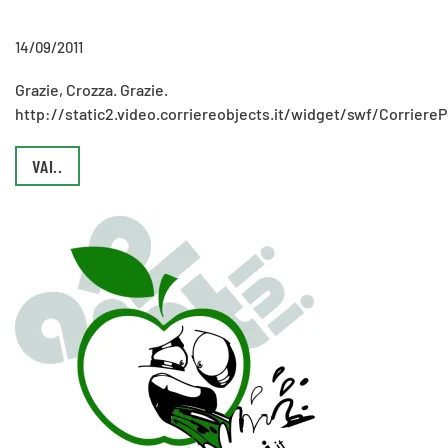
14/09/2011
Grazie, Crozza. Grazie.
http://static2.video.corriereobjects.it/widget/swf/Corrier
VAI..