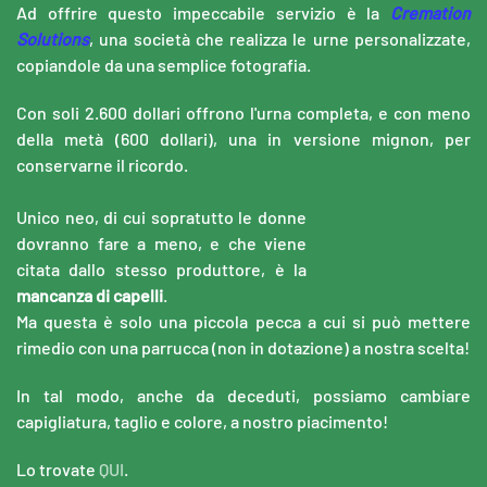
Ad offrire questo impeccabile servizio è la
Cremation
Solutions
, una società che realizza le urne personalizzate,
copiandole da una semplice fotografia.
Con soli 2.600 dollari offrono l'urna completa, e con meno
della metà (600 dollari), una in versione mignon, per
conservarne il ricordo.
Unico neo, di cui sopratutto le donne
dovranno fare a meno, e che viene
citata dallo stesso produttore, è la
mancanza di capelli
.
Ma questa è solo una piccola pecca a cui si può mettere
rimedio con una parrucca (non in dotazione) a nostra scelta!
In tal modo, anche da deceduti, possiamo cambiare
capigliatura, taglio e colore, a nostro piacimento!
Lo trovate
QUI
.