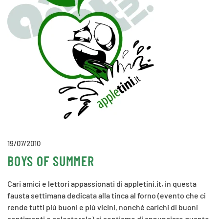
19/07/2010
BOYS OF SUMMER
Cari amici e lettori appassionati di appletini.it, in questa
fausta settimana dedicata alla tinca al forno (evento che ci
rende tutti più buoni e più vicini, nonché carichi di buoni
sentimenti e colesterolo) ci sentiamo di annunciare quanto