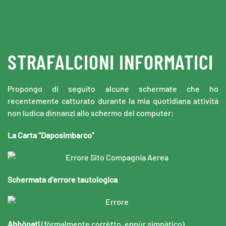
Skip to main content
STRAFALCIONI INFORMATICI
Propongo di seguito alcune schermate che ho
recentemente catturato durante la mia quotidiana attività
non ludica dinnanzi allo schermo del computer:
La Carta "Daposimbarco"
Schermata d’errore tautologica
Abbònati
(fòrmalmente corrètto, eppùr simpàtico)