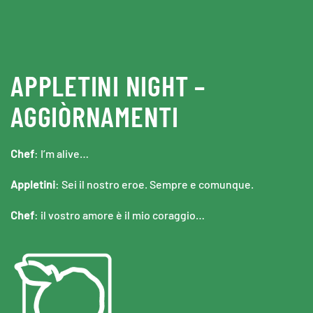
Skip to main content
APPLETINI NIGHT –
AGGIÒRNAMENTI
Chef
: I’m alive…
Appletini
: Sei il nostro eroe. Sempre e comunque.
Chef
: il vostro amore è il mio coraggio…