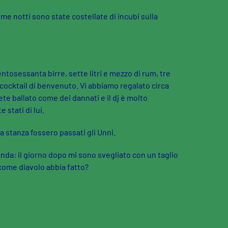
me notti sono state costellate di incubi sulla
tosessanta birre, sette litri e mezzo di rum, tre
 di cocktail di benvenuto. Vi abbiamo regalato circa
vete ballato come dei dannati e il dj è molto
 stati di lui.
a stanza fossero passati gli Unni.
nda: il giorno dopo mi sono svegliato con un taglio
come diavolo abbia fatto?