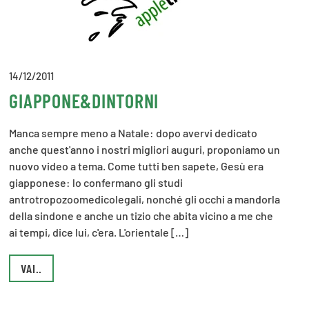
14/12/2011
GIAPPONE&DINTORNI
Manca sempre meno a Natale: dopo avervi dedicato
anche quest'anno i nostri migliori auguri, proponiamo un
nuovo video a tema. Come tutti ben sapete, Gesù era
giapponese: lo confermano gli studi
antrotropozoomedicolegali, nonché gli occhi a mandorla
della sindone e anche un tizio che abita vicino a me che
ai tempi, dice lui, c'era. L'orientale […]
VAI..