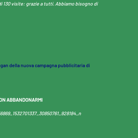
i 130 visite: grazie a tutti. Abbiamo bisogno di
ogan della nuova campagna pubblicitaria di
ON ABBANDONARMI